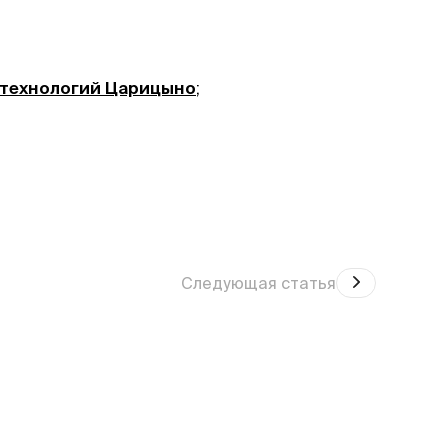
 технологий Царицыно
;
Следующая статья