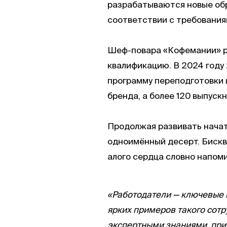
разрабатываются новые об
соответствии с требования
Шеф-повара «Кофемании» ре
квалификацию. В 2024 году
программу переподготовки и
бренда, а более 120 выпуск
Продолжая развивать нача
одноимённый десерт. Бискви
алого сердца словно напоми
«Работодатели — ключевые 
ярких примеров такого сот
экспертными знаниями, при