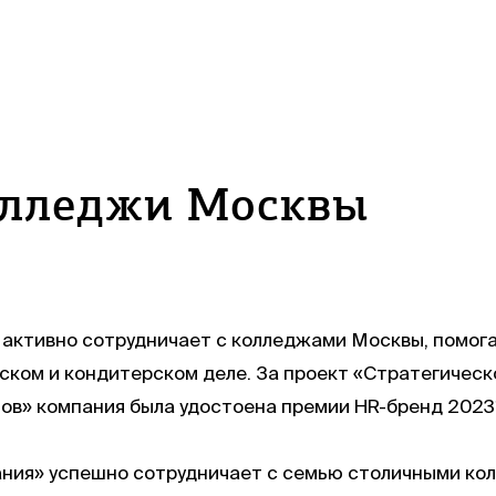
олледжи Москвы
 активно сотрудничает с колледжами Москвы, помог
рском и кондитерском деле. За проект «Стратегичес
ов» компания была удостоена премии HR-бренд 2023*
ния» успешно сотрудничает с семью столичными кол