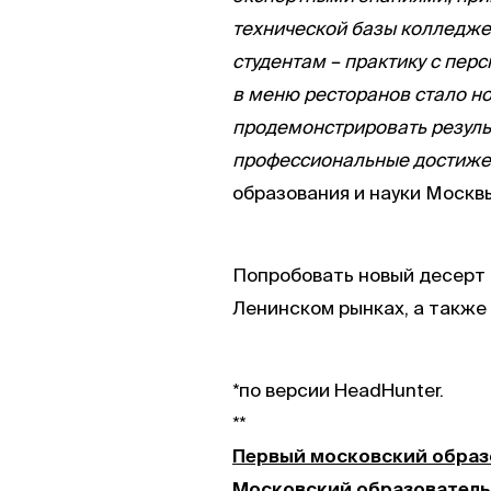
технической базы колледже
студентам – практику с пе
в меню ресторанов стало н
продемонстрировать резуль
профессиональные достиже
образования и науки Москв
Попробовать новый десерт 
Ленинском рынках, а также 
*по версии HeadHunter.
**
Первый московский образ
Московский образователь