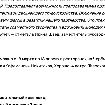
й. Предоставляют возможность преподавателям прохо
рспективой дальнейшего трудоустройства. Включение
овым шагом в развитии нашего партнёрства. Это пре
таты совместного творчества и вдохновить молодых 
ния»
,
— отметила Ирина Швец, заместитель руковод
ы.
можно с 18 марта по 18 апреля в ресторанах на Чер
в «Кофемании» Никитская, Хорошо, 4 ветра, Тверская
овательный комплекс
;
ный комплекс Запад
;