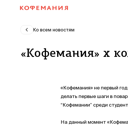
Ко всем новостям
«Кофемания» x к
«Кофемания» не первый год
делать первые шаги в пова
“Кофемании” среди студент
На данный момент «Кофема