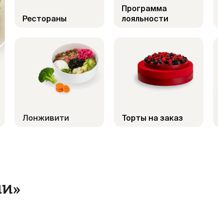
Программа
Рестораны
лояльности
Лонживити
Торты на заказ
ии»