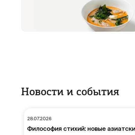
Новости и события
Новость
28.07.2026
Философия стихий: новые азиатски