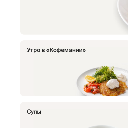
Утро в «Кофемании»
Супы