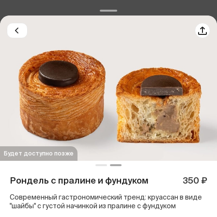
Будет доступно позже
Рондель с пралине и фундуком
350 ₽
Современный гастрономический тренд: круассан в виде
"шайбы" с густой начинкой из пралине с фундуком