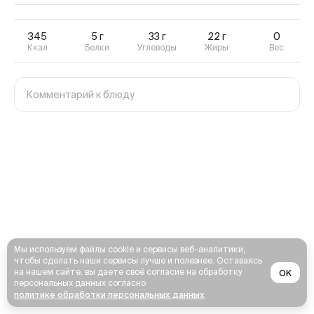
345
5
г
33
г
22
г
0
Ккал
Белки
Углеводы
Жиры
Вес
Мы используем файлы cookie и сервисы веб-аналитики,
чтобы сделать наши сервисы лучше и полезнее. Оставаясь
на нашем сайте, вы даете своё согласие на обработку
OK
персональных данных согласно
политике обработки персональных данных