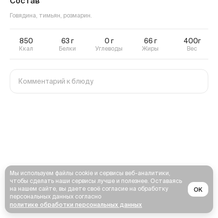
Состав
Говядина, тимьян, розмарин.
850
63
г
0
г
66
г
400г
Ккал
Белки
Углеводы
Жиры
Вес
Мы используем файлы cookie и сервисы веб-аналитики,
чтобы сделать наши сервисы лучше и полезнее. Оставаясь
на нашем сайте, вы даете своё согласие на обработку
OK
персональных данных согласно
политике обработки персональных данных