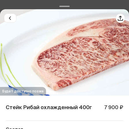
Будет доступно позже
Стейк Рибай охлажденный 400г
7 900 ₽