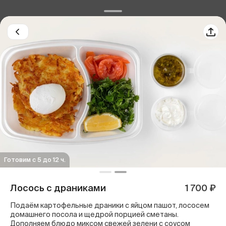
Готовим c 5 до 12 ч.
Лосось с драниками
1 700 ₽
Подаём картофельные драники с яйцом пашот, лососем
домашнего посола и щедрой порцией сметаны.
Дополняем блюдо миксом свежей зелени с соусом