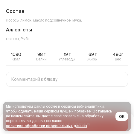
Состав
Лосось, лимон, масло подсолнечное, мука.
Аллергены
глютен, Рыба
.
1090
98
г
19
г
69
г
480г
Ккал
Белки
Углеводы
Жиры
Вес
Мы используем файлы cookie и сервисы веб-аналитики,
чтобы сделать наши сервисы лучше и полезнее. Оставаясь
на нашем сайте, вы даете своё согласие на обработку
OK
персональных данных согласно
Добавить в корзину
политике обработки персональных данных