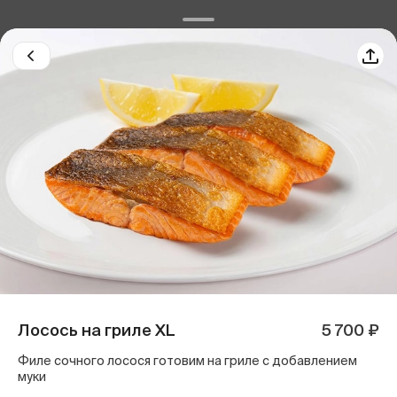
Лосось на гриле XL
5 700 ₽
Филе сочного лосося готовим на гриле с добавлением
муки