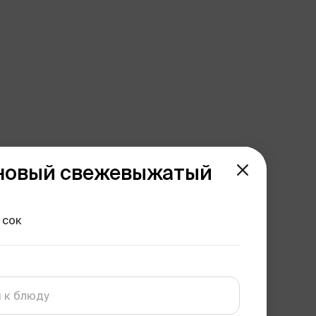
новый свежевыжатый
 сок