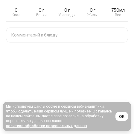
0
0
г
0
г
0
г
750мл
Ккал
Белки
Углеводы
Жиры
Вес
Мы используем файлы cookie и сервисы веб-аналитики,
чтобы сделать наши сервисы лучше и полезнее. Оставаясь
на нашем сайте, вы даете своё согласие на обработку
OK
персональных данных согласно
политике обработки персональных данных