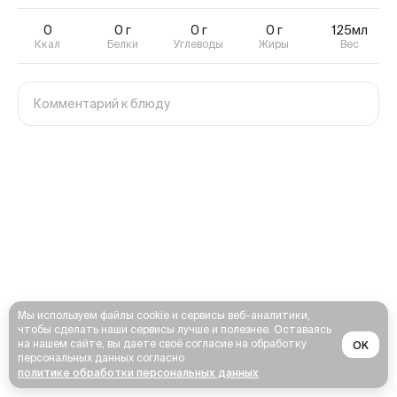
0
0
г
0
г
0
г
125мл
Ккал
Белки
Углеводы
Жиры
Вес
Мы используем файлы cookie и сервисы веб-аналитики,
чтобы сделать наши сервисы лучше и полезнее. Оставаясь
на нашем сайте, вы даете своё согласие на обработку
OK
персональных данных согласно
политике обработки персональных данных