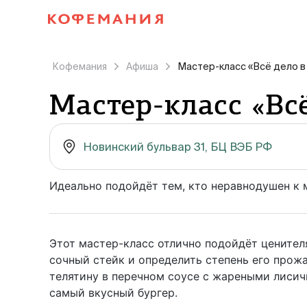
Кофемания
Афиша
Мастер-класс «Всё дело в
Мастер-класс «Всё
Новинский бульвар 31, БЦ ВЭБ РФ
Идеально подойдёт тем, кто неравнодушен к 
Этот мастер-класс отлично подойдёт ценителя
сочный стейк и определить степень его прож
телятину в перечном соусе c жареными лисич
самый вкусный бургер.