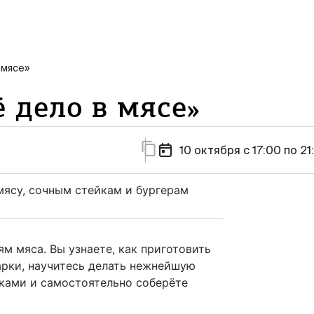
 мясе»
 дело в мясе»
10 октября c 17:00 по 21
мясу, сочным стейкам и бургерам
м мяса. Вы узнаете, как приготовить
арки, научитесь делать нежнейшую
ками и самостоятельно соберёте