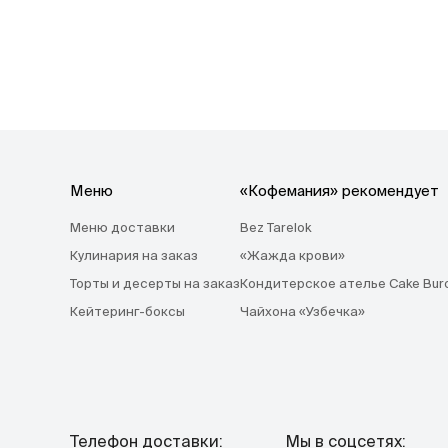
Меню
«Кофемания» рекомендует
Меню доставки
Bez Tarelok
Кулинария на заказ
«Жажда крови»
Торты и десерты на заказ
Кондитерское ателье Cake Bur
Кейтеринг-боксы
Чайхона «Узбечка»
Телефон доставки:
Мы в соцсетях: