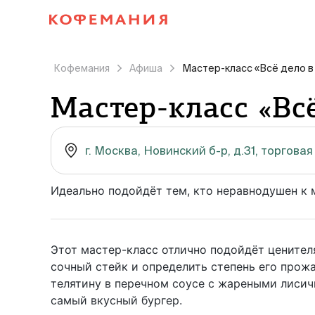
Кофемания
Афиша
Мастер-класс «Всё дело в
Мастер-класс «Всё
г. Москва, Новинский б-р, д.31, торгов
Идеально подойдёт тем, кто неравнодушен к 
Этот мастер-класс отлично подойдёт ценителя
сочный стейк и определить степень его прож
телятину в перечном соусе c жареными лисич
самый вкусный бургер.