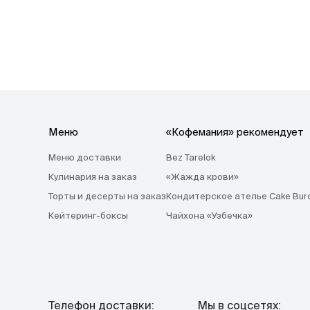
Меню
«Кофемания» рекомендует
Меню доставки
Bez Tarelok
Кулинария на заказ
«Жажда крови»
Торты и десерты на заказ
Кондитерское ателье Cake Bur
Кейтеринг-боксы
Чайхона «Узбечка»
Телефон доставки:
Мы в соцсетях: