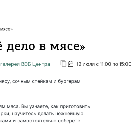
 мясе»
 дело в мясе»
ая галерея ВЭБ Центра
12 июля c 11:00 по 15:00
мясу, сочным стейкам и бургерам
м мяса. Вы узнаете, как приготовить
арки, научитесь делать нежнейшую
ками и самостоятельно соберёте