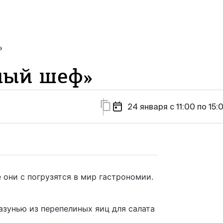
»
ный шеф»
24 января c 11:00 по 15:
 они с погрузятся в мир гастрономии.
азунью из перепелиных яиц для салата