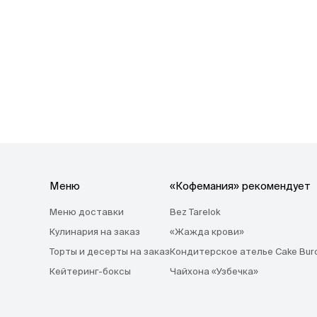
Меню
«Кофемания» рекомендует
Меню доставки
Bez Tarelok
Кулинария на заказ
«Жажда крови»
Торты и десерты на заказ
Кондитерское ателье Cake Bur
Кейтеринг-боксы
Чайхона «Узбечка»