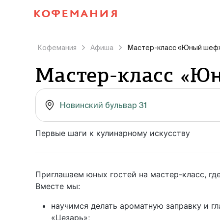
Кофемания
Афиша
Мастер-класс «Юный шеф
Мастер-класс «Ю
Новинский бульвар 31
Первые шаги к кулинарному искусству
Приглашаем юных гостей на мастер-класс, где
Вместе мы:
научимся делать ароматную заправку и гл
«Цезарь»;