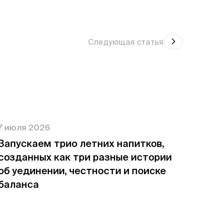
Следующая статья
7 июля 2026
Запускаем трио летних напитков,
созданных как три разные истории
об уединении, честности и поиске
баланса