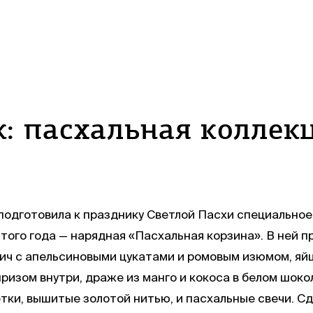
: пасхальная коллек
одготовила к празднику Светлой Пасхи специальное
этого года — нарядная «Пасхальная корзина». В ней п
лич с апельсиновыми цукатами и ромовым изюмом, яйц
изом внутри, драже из манго и кокоса в белом шоко
тки, вышитые золотой нитью, и пасхальные свечи. Сд