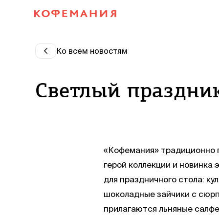
Ко всем новостям
Светлый праздник
«Кофемания» традиционно п
герой коллекции и новинка 
для праздничного стола: ку
шоколадные зайчики с сюрпр
прилагаются льняные салфе