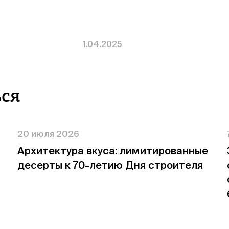
1.04.2025
ься
20 июля 2026
Архитектура вкуса: лимитированные
десерты к 70-летию Дня строителя