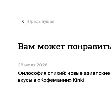
Предыдущая
Вам может понравит
28 июля 2026
Философия стихий: новые азиатские
вкусы в «Кофемании» Kinki