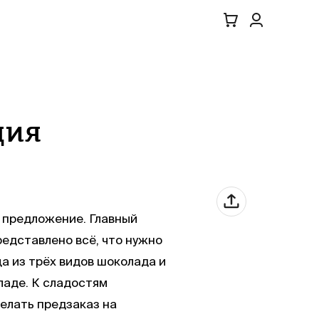
ция
 предложение. Главный
редставлено всё, что нужно
а из трёх видов шоколада и
ладе. К сладостям
елать предзаказ на