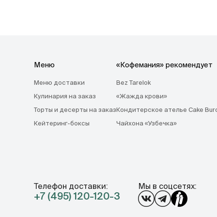
Меню
«Кофемания» рекомендует
Меню доставки
Bez Tarelok
Кулинария на заказ
«Жажда крови»
Торты и десерты на заказ
Кондитерское ателье Cake Bur
Кейтеринг-боксы
Чайхона «Узбечка»
Телефон доставки:
Мы в соцсетях:
+7 (495) 120-120-3