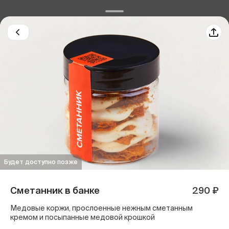
Будет доступно позже
Сметанник в банке
290 ₽
Медовые коржи, прослоенные нежным сметанным
кремом и посыпанные медовой крошкой