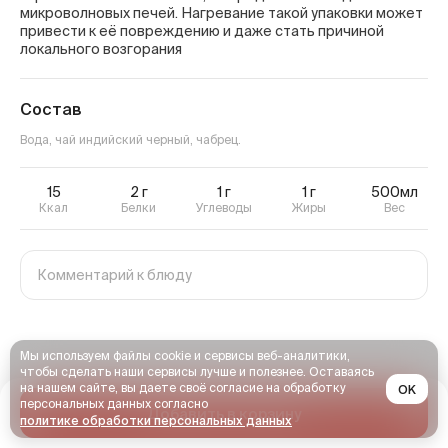
микроволновых печей. Нагревание такой упаковки может
привести к её повреждению и даже стать причиной
локального возгорания
Состав
Вода, чай индийский черный, чабрец.
15
2
г
1
г
1
г
500мл
Ккал
Белки
Углеводы
Жиры
Вес
Мы используем файлы cookie и сервисы веб-аналитики,
чтобы сделать наши сервисы лучше и полезнее. Оставаясь
на нашем сайте, вы даете своё согласие на обработку
OK
персональных данных согласно
Добавить в корзину
политике обработки персональных данных