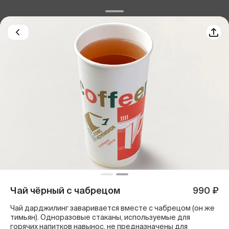
Чай чёрный с чабрецом
990 ₽
Чай дарджилинг заваривается вместе с чабрецом (он же
тимьян). Одноразовые стаканы, используемые для
горячих напитков навынос, не предназначены для