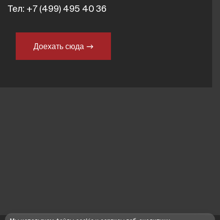
Тел:
+7 (499) 495 40 36
Доехать сюда