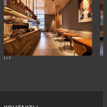
1
/
7