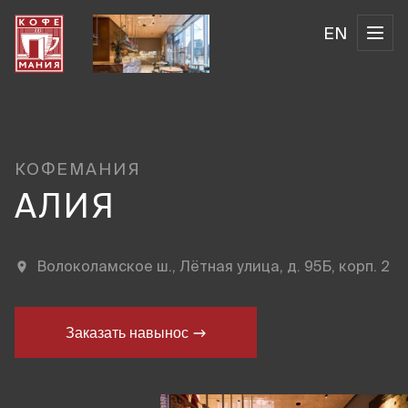
EN
КОФЕМАНИЯ
АЛИЯ
Волоколамское ш., Лётная улица, д. 95Б, корп. 2
Заказать навынос