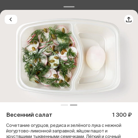
Весенний салат
1 300 ₽
Сочетание огурцов, редиса и зелёного лука с нежной
йогуртово-лимонной заправкой, яйцом пашот и
хрустящими тыквенными семечками. Лёгкий и сочный