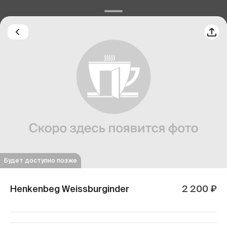
Будет доступно позже
Henkenbeg Weissburginder
2 200 ₽