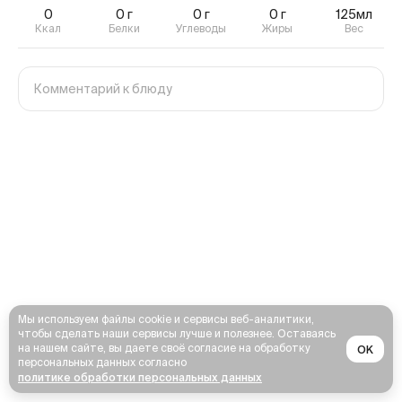
0
0
г
0
г
0
г
125мл
Ккал
Белки
Углеводы
Жиры
Вес
Мы используем файлы cookie и сервисы веб-аналитики,
чтобы сделать наши сервисы лучше и полезнее. Оставаясь
на нашем сайте, вы даете своё согласие на обработку
OK
персональных данных согласно
политике обработки персональных данных