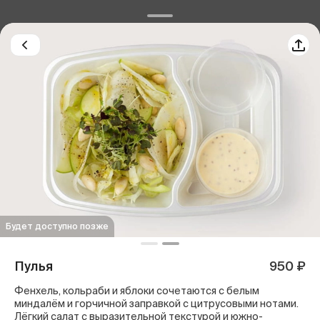
Будет доступно позже
Пулья
950 ₽
Фенхель, кольраби и яблоки сочетаются с белым
миндалём и горчичной заправкой с цитрусовыми нотами.
Лёгкий салат с выразительной текстурой и южно-