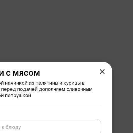
и с мясом
ой начинкой из телятины и курицы в
а перед подачей дополняем сливочным
ей петрушкой