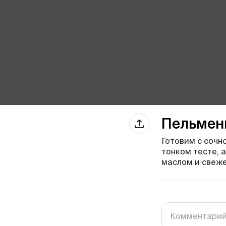
Пельмен
Готовим с сочн
тонком тесте, 
маслом и свеж