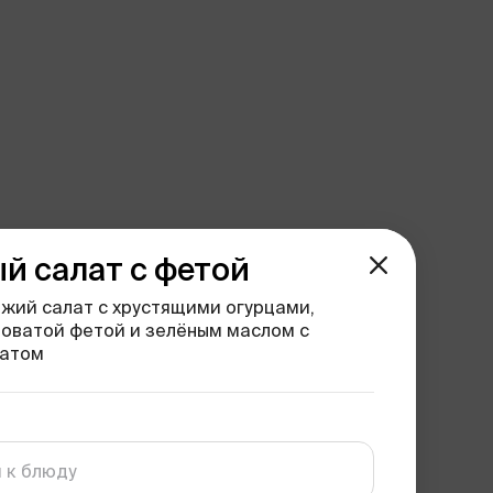
й салат с фетой
жий салат с хрустящими огурцами,
оватой фетой и зелёным маслом с
натом