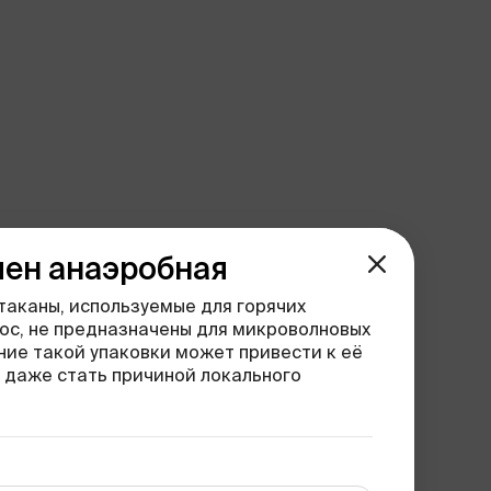
ен анаэробная
аканы, используемые для горячих
ос, не предназначены для микроволновых
ние такой упаковки может привести к её
 даже стать причиной локального