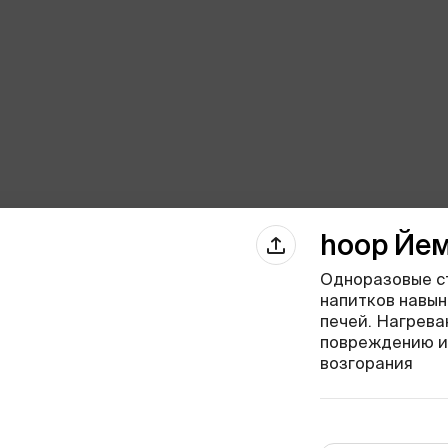
hoop Йем
Одноразовые ст
напитков навын
печей. Нагрева
повреждению и
возгорания