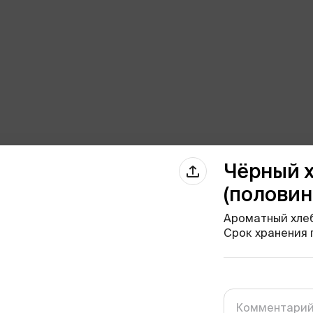
Чёрный х
(половин
Ароматный хлеб
Срок хранения п