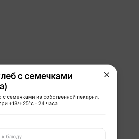
леб с семечками
а)
 с семечками из собственной пекарни.
ри +18/+25°с - 24 часа