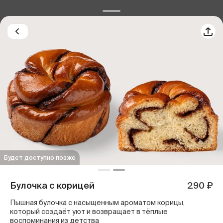
Будет доступно позже
Булочка с корицей
290 ₽
Пышная булочка с насыщенным ароматом корицы,
который создаёт уют и возвращает в тёплые
воспоминания из детства