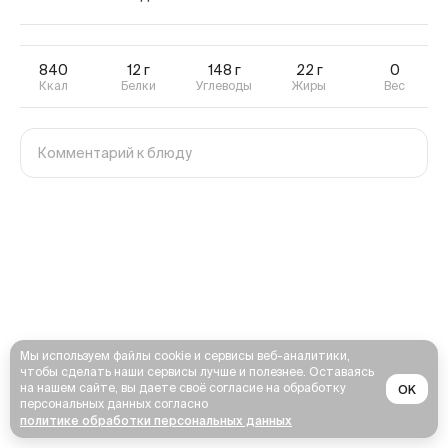
840
12
г
148
г
22
г
0
Ккал
Белки
Углеводы
Жиры
Вес
Мы используем файлы cookie и сервисы веб-аналитики,
чтобы сделать наши сервисы лучше и полезнее. Оставаясь
на нашем сайте, вы даете своё согласие на обработку
OK
персональных данных согласно
политике обработки персональных данных