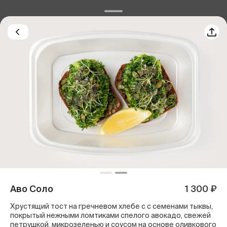
Аво Соло
1 300 ₽
Хрустящий тост на гречневом хлебе с с семенами тыквы,
покрытый нежными ломтиками спелого авокадо, свежей
петрушкой, микрозеленью и соусом на основе оливкового