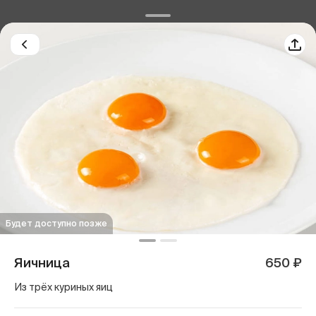
Будет доступно позже
Яичница
650 ₽
Из трёх куриных яиц