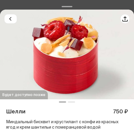
Будет доступно позже
Шелли
750 ₽
Миндальный бисквит и крустилант с конфи из красных
ягод и крем шантильи с померанцевой водой